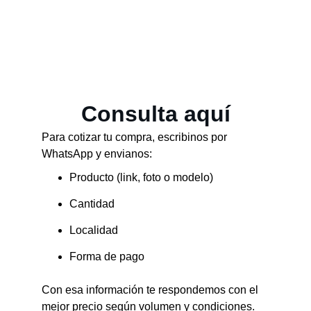
Si necesitás una operación de mayor 
volumen con condiciones específicas, te 
recomendamos ver nuestra sección 
MAYORISTA.
Consulta aquí
Para cotizar tu compra, escribinos por 
WhatsApp y envianos:
Producto (link, foto o modelo)
Cantidad
Localidad
Forma de pago
Con esa información te respondemos con el 
mejor precio según volumen y condiciones.